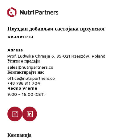
Поуздан добављач састојака врхунског
квалитета
Adresa
Prof. Ludwika Chmaja 6, 35-021 Rzeszów, Poland
Упити о продаји
sales@nutripartners.co
Контактирајте нас
office@nutripartners.co
+48 736 311 704
Radno vreme
9:00 – 16:00 (CET)
Компанија