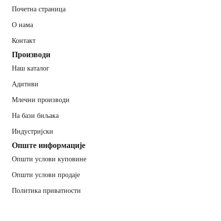
Почетна страница
О нама
Контакт
Производи
Наш каталог
Адитиви
Млечни производи
На бази биљака
Индустријски
Опште информације
Општи услови куповине
Општи услови продаје
Политика приватности