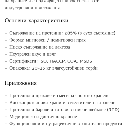
на храните и е подходящ за широк спектър от
индустриални приложения.
Основни характеристики
Съдържание на протеини: ≥85% (в сухо състояние)
Форма: мигновен / немигновен прах
Ниско съдържание на лактоза
Неутрален вкус и цвят
Сертификати: ISO, HACCP, COA, MSDS
Опаковка: 20-25 кг влагоустойчиви торби
Приложения
Протеинови прахове и смеси за спортно хранене
Високопротеинови храни и заместители на хранене
Протеинови барове и готови за пиене шейкове (RTD)
Медицинско и диетично хранене
Функционални и нутрацевтични хранителни продукти