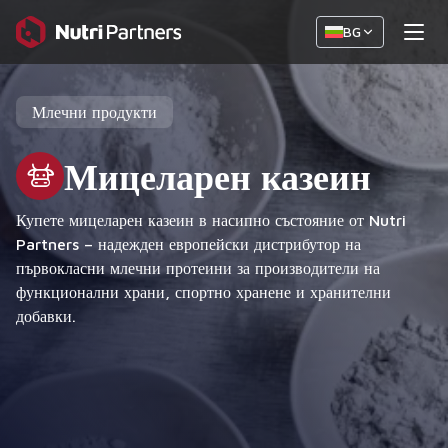
BG
Млечни продукти
Мицеларен казеин
Купете мицеларен казеин в насипно състояние от Nutri
Partners – надежден европейски дистрибутор на
първокласни млечни протеини за производители на
функционални храни, спортно хранене и хранителни
добавки.