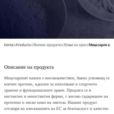
Home
>
Products
>
Млечни продукти
>
Мляко на прах
>
Мицеларен каз
Описание на продукта
Мицеларният казеин е висококачествен, бавно усвояващ се
млечен протеин, идеален за използване в спортното
хранене и функционалните храни. Предлага се в
инстантни и неинстантни форми, с високо съдържание на
протеини и ниско ниво на лактоза. Нашият продукт
отговаря на изискванията на ЕС за безопасност и качество