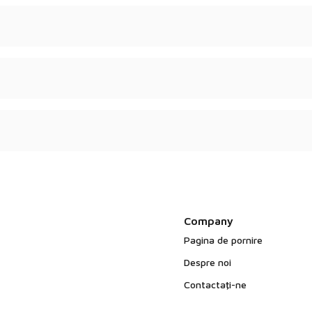
considerare în produsul
Company
Pagina de pornire
Despre noi
Contactaţi-ne