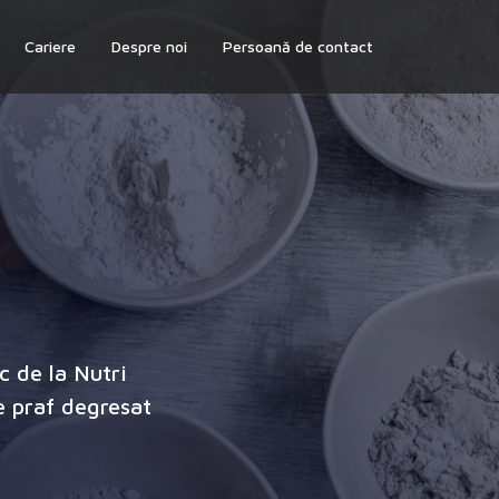
Cariere
Despre noi
Persoană de contact
c de la Nutri
e praf degresat