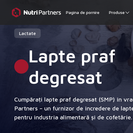
Pagina de pornire
Produse
Lactate
Lapte praf
degresat
Cumpărați lapte praf degresat (SMP) în vra
Partners – un furnizor de încredere de lapt
pentru industria alimentară și de cofetărie.