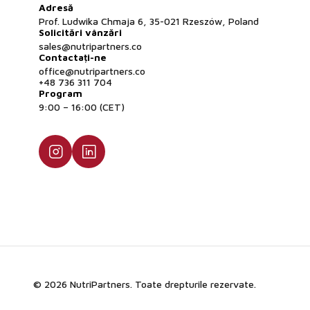
Adresă
Prof. Ludwika Chmaja 6, 35-021 Rzeszów, Poland
Solicitări vânzări
sales@nutripartners.co
Contactați-ne
office@nutripartners.co
+48 736 311 704
Program
9:00 – 16:00 (CET)
© 2026 NutriPartners. Toate drepturile rezervate.