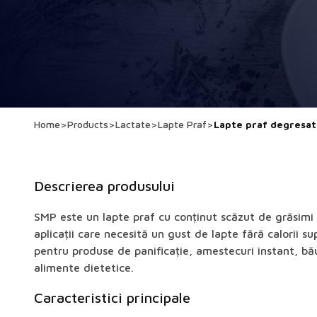
Home
>
Products
>
Lactate
>
Lapte Praf
>
Lapte praf degresat
Descrierea produsului
SMP este un lapte praf cu conținut scăzut de grăsimi
aplicații care necesită un gust de lapte fără calorii s
pentru produse de panificație, amestecuri instant, bău
alimente dietetice.
Caracteristici principale