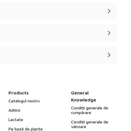
Products
General
Knowledge
Catalogul nostru
Condiții generale de
Aditivi
cumpărare
Lactate
Condiții generale de
vânzare
Pe bază de plante