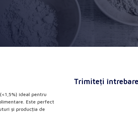
Trimiteți întrebar
 (<1,5%) ideal pentru
uplimentare. Este perfect
turi și producția de