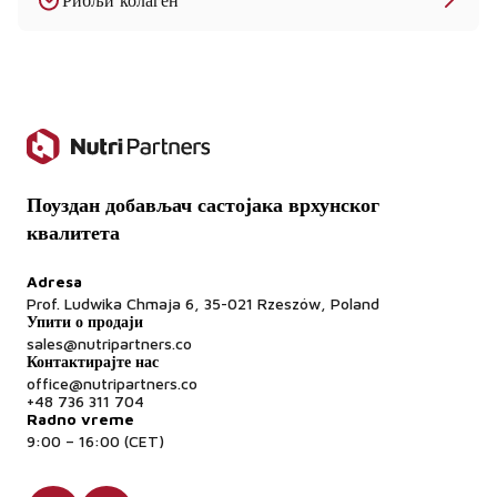
сирће или јогурт. Супстрат је обично глукоза из
Рибљи колаген
кукуруза, соје или пшенице. Наш производ је високо
пречишћен како би испунио стандарде безбедности
хране.
Да ли садржи глутен?
Иако ферментациони супстрат понекад може бити
добијен из пшенице, коначни производ ксантан гуме
Поуздан добављач састојака врхунског
је високо пречишћен и обично не садржи резидуални
квалитета
глутен. То је главни састојак који се користи за замену
глутена у производима погодним за особе са
Adresa
целијакијом. Увек проверите сертификацију серије да
Prof. Ludwika Chmaja 6, 35-021 Rzeszów, Poland
бисте били сигурни.
Упити о продаји
sales@nutripartners.co
Контактирајте нас
office@nutripartners.co
+48 736 311 704
Radno vreme
9:00 – 16:00 (CET)