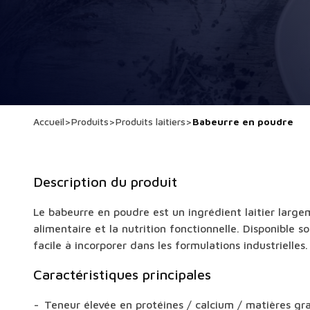
Accueil
>
Produits
>
Produits laitiers
>
Babeurre en poudre
Description du produit
Le babeurre en poudre est un ingrédient laitier largem
alimentaire et la nutrition fonctionnelle. Disponible s
facile à incorporer dans les formulations industrielles.
Caractéristiques principales
Teneur élevée en protéines / calcium / matières gra