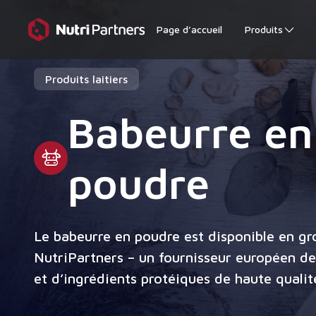
Page d’accueil
Produits
Produits laitiers
Babeurre en
poudre
Le babeurre en poudre est disponible en gr
NutriPartners – un fournisseur européen de 
et d’ingrédients protéiques de haute qualit