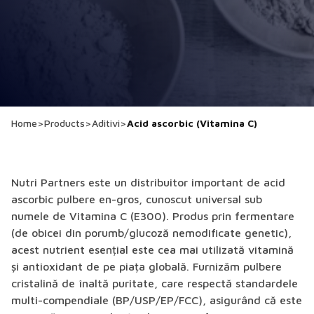
Home
>
Products
>
Aditivi
>
Acid ascorbic (Vitamina C)
Nutri Partners este un distribuitor important de
acid
ascorbic pulbere en-gros
, cunoscut universal sub
numele de Vitamina C (E300). Produs prin fermentare
(de obicei din porumb/glucoză nemodificate genetic),
acest nutrient esențial este cea mai utilizată vitamină
și antioxidant de pe piața globală. Furnizăm pulbere
cristalină de înaltă puritate, care respectă standardele
multi-compendiale (BP/USP/EP/FCC), asigurând că este