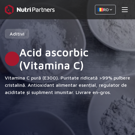
RO
Aditivi
Acid ascorbic
(Vitamina C)
Vitamina C pură (E300). Puritate ridicată >99% pulbere
cristalină. Antioxidant alimentar esențial, regulator de
aciditate și supliment imunitar. Livrare en-gros.